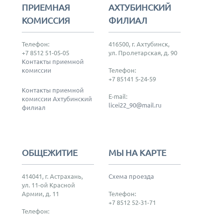
ПРИЕМНАЯ
АХТУБИНСКИЙ
КОМИССИЯ
ФИЛИАЛ
Телефон:
416500, г. Ахтубинск,
+7 8512 51-05-05
ул. Пролетарская, д. 90
Контакты приемной
комиссии
Телефон:
+7 85141 5-24-59
Контакты приемной
E-mail:
комиссии Ахтубинский
licei22_90@mail.ru
филиал
ОБЩЕЖИТИЕ
МЫ НА КАРТЕ
414041, г. Астрахань,
Схема проезда
ул. 11-ой Красной
Армии, д. 11
Телефон:
+7 8512 52-31-71
Телефон: