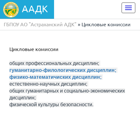
ААДК
Togg
navi
ГБПОУ АО "Астраханский АДК"
» Цикловые комиссии
Цикловые комиссии
общих профессиональных дисциплин;
гуманитарно-филологических дисциплин;
физико-математичиских дисциплин;
естественно-научных дисциплин;
общих гуманитарных и социально-экономических
дисциплин;
физической культуры безопасности.